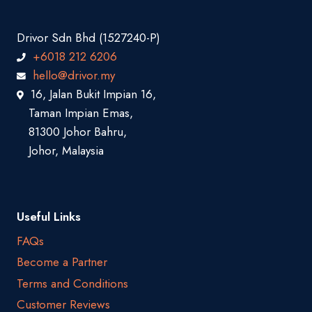
Drivor Sdn Bhd (1527240-P)
+6018 212 6206
hello@drivor.my
16, Jalan Bukit Impian 16,
Taman Impian Emas,
81300 Johor Bahru,
Johor, Malaysia
Useful Links
FAQs
Become a Partner
Terms and Conditions
Customer Reviews