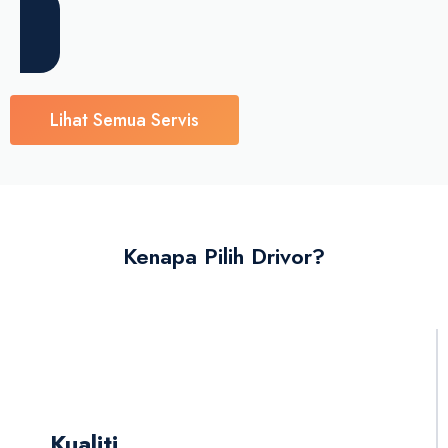
Lihat Semua Servis
Kenapa Pilih Drivor?
Kualiti